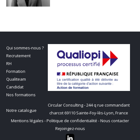
Qui sommes-nous ?
Recrutement
RH
Formation
Qualiteam
Candidat
Nos formations
Circular Consulting - 244 q rue commandant
Notre catalogue
charcot 69110 Sainte-Foy-lès-Lyon, France
Mentions légales
-
Politique de confidentialité
-
Nous contacter
Rejoingez-nous