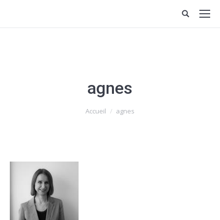
agnes
Vous êtes ici :
Accueil
agnes