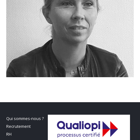
Qui sommes-nous ?
Recrutement
RH