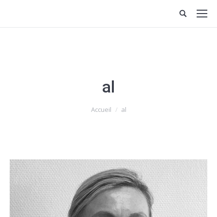
al
Vous êtes ici :
Accueil
al