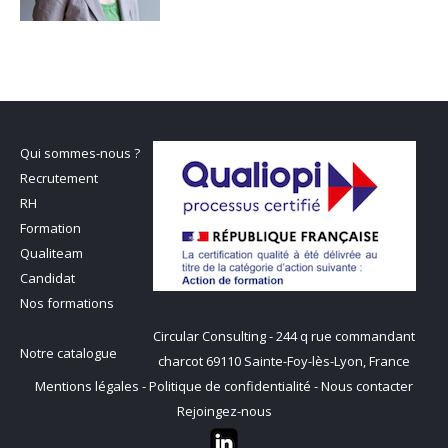
Qui sommes-nous ?
Recrutement
RH
Formation
Qualiteam
Candidat
Nos formations
Circular Consulting - 244 q rue commandant
Notre catalogue
charcot 69110 Sainte-Foy-lès-Lyon, France
Mentions légales
-
Politique de confidentialité
-
Nous contacter
Rejoingez-nous