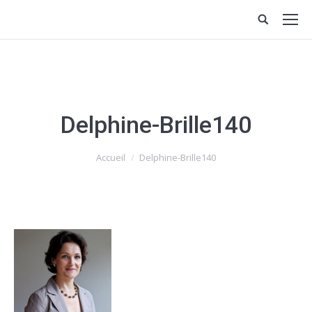
Delphine-Brille140
Vous êtes ici :
Accueil
Delphine-Brille140