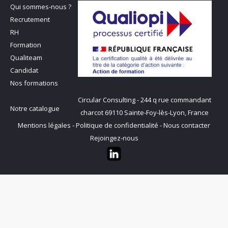
Qui sommes-nous ?
Recrutement
RH
Formation
Qualiteam
Candidat
Nos formations
Circular Consulting - 244 q rue commandant
Notre catalogue
charcot 69110 Sainte-Foy-lès-Lyon, France
Mentions légales
-
Politique de confidentialité
-
Nous contacter
Rejoingez-nous