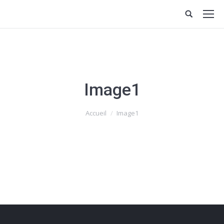
Image1
Vous êtes ici :
Accueil
Image1