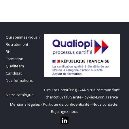
Qui sommes-nous ?
Recrutement
RH
Formation
Qualiteam
Candidat
Nos formations
Circular Consulting - 244 q rue commandant
Notre catalogue
charcot 69110 Sainte-Foy-lès-Lyon, France
Mentions légales
-
Politique de confidentialité
-
Nous contacter
Rejoingez-nous