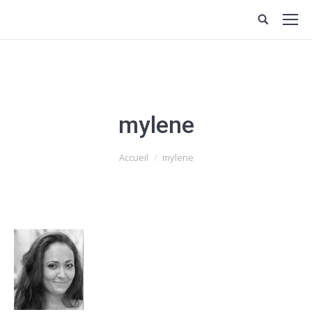
mylene
Vous êtes ici :
Accueil
mylene