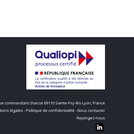
q rue commandant charcot 69110 Sainte-Foy-lès-Lyon, France
ions légales
-
Politique de confidentialité
-
Nous contacter
Rejoingez-nous