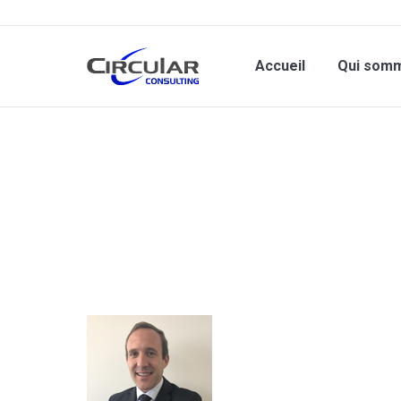
Accueil
Qui som
Vous êtes ici :