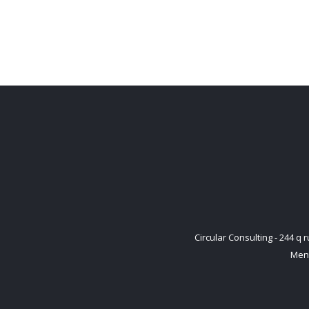
Circular Consulting - 244 
Ment