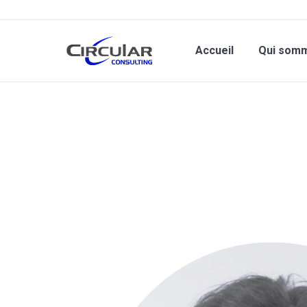
Accueil
Qui som
Vous êtes ici :