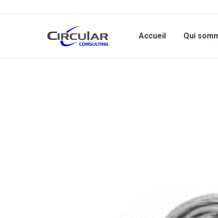
Accueil
Qui som
Vous êtes ici :