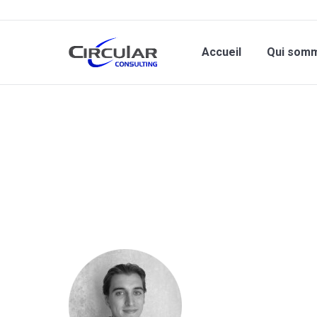
Accueil
Qui som
Vous êtes ici :