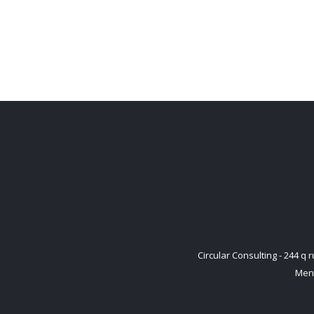
Circular Consulting - 244 
Ment