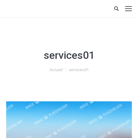
services01
Vous êtes ici :
Accueil
services01