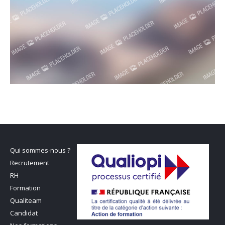
Qui sommes-nous ?
Recrutement
RH
Formation
Qualiteam
Candidat