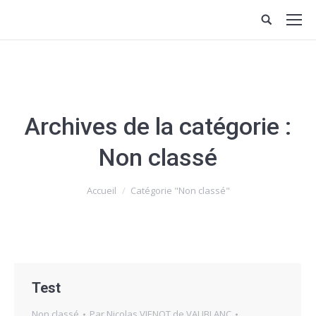
Archives de la catégorie :
Non classé
Vous êtes ici :
Accueil
Catégorie "Non classé"
Test
Non classé
Par
Nicolas VIENOT de VAUBLANC