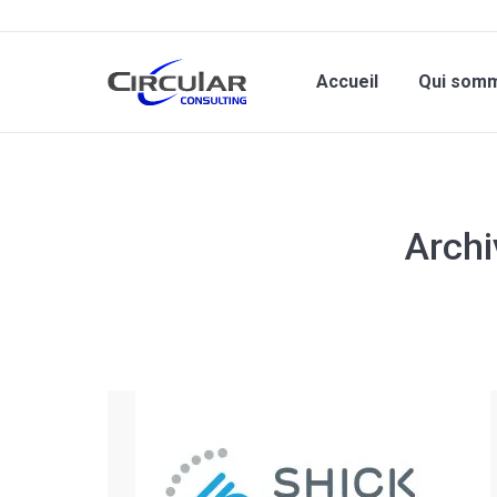
Accueil
Qui som
Archi
Vous êtes ici :