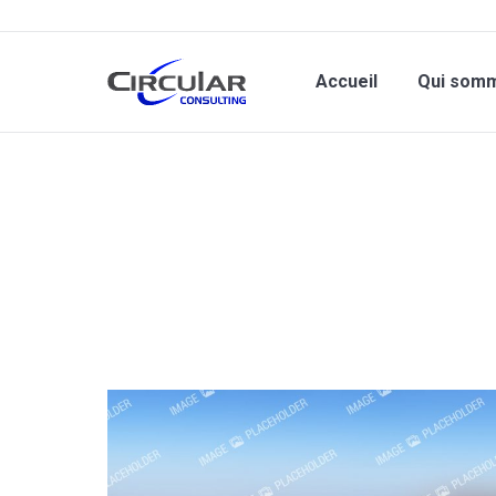
Accueil
Qui som
Vous êtes ici :